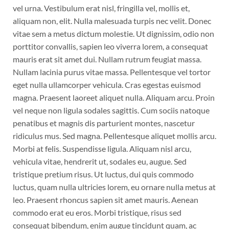
vel urna. Vestibulum erat nisl, fringilla vel, mollis et,
aliquam non, elit. Nulla malesuada turpis nec velit. Donec
vitae sem a metus dictum molestie. Ut dignissim, odio non
porttitor convallis, sapien leo viverra lorem, a consequat
mauris erat sit amet dui. Nullam rutrum feugiat massa.
Nullam lacinia purus vitae massa. Pellentesque vel tortor
eget nulla ullamcorper vehicula. Cras egestas euismod
magna. Praesent laoreet aliquet nulla. Aliquam arcu. Proin
vel neque non ligula sodales sagittis. Cum sociis natoque
penatibus et magnis dis parturient montes, nascetur
ridiculus mus. Sed magna. Pellentesque aliquet mollis arcu.
Morbi at felis. Suspendisse ligula. Aliquam nisl arcu,
vehicula vitae, hendrerit ut, sodales eu, augue. Sed
tristique pretium risus. Ut luctus, dui quis commodo
luctus, quam nulla ultricies lorem, eu ornare nulla metus at
leo. Praesent rhoncus sapien sit amet mauris. Aenean
commodo erat eu eros. Morbi tristique, risus sed
consequat bibendum, enim augue tincidunt quam, ac