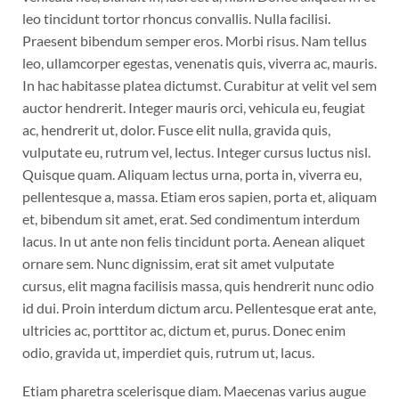
leo tincidunt tortor rhoncus convallis. Nulla facilisi.
Praesent bibendum semper eros. Morbi risus. Nam tellus
leo, ullamcorper egestas, venenatis quis, viverra ac, mauris.
In hac habitasse platea dictumst. Curabitur at velit vel sem
auctor hendrerit. Integer mauris orci, vehicula eu, feugiat
ac, hendrerit ut, dolor. Fusce elit nulla, gravida quis,
vulputate eu, rutrum vel, lectus. Integer cursus luctus nisl.
Quisque quam. Aliquam lectus urna, porta in, viverra eu,
pellentesque a, massa. Etiam eros sapien, porta et, aliquam
et, bibendum sit amet, erat. Sed condimentum interdum
lacus. In ut ante non felis tincidunt porta. Aenean aliquet
ornare sem. Nunc dignissim, erat sit amet vulputate
cursus, elit magna facilisis massa, quis hendrerit nunc odio
id dui. Proin interdum dictum arcu. Pellentesque erat ante,
ultricies ac, porttitor ac, dictum et, purus. Donec enim
odio, gravida ut, imperdiet quis, rutrum ut, lacus.
Etiam pharetra scelerisque diam. Maecenas varius augue