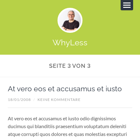
WhyLess
SEITE 3 VON 3
At vero eos et accusamus et iusto
18/01/2008
/
KEINE KOMMENTARE
At vero eos et accusamus et iusto odio dignissimos
ducimus qui blanditiis praesentium voluptatum deleniti
atque corrupti quos dolores et quas molestias excepturi