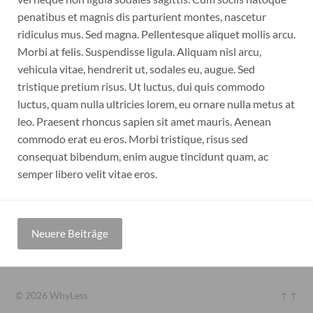
penatibus et magnis dis parturient montes, nascetur
ridiculus mus. Sed magna. Pellentesque aliquet mollis arcu.
Morbi at felis. Suspendisse ligula. Aliquam nisl arcu,
vehicula vitae, hendrerit ut, sodales eu, augue. Sed
tristique pretium risus. Ut luctus, dui quis commodo
luctus, quam nulla ultricies lorem, eu ornare nulla metus at
leo. Praesent rhoncus sapien sit amet mauris. Aenean
commodo erat eu eros. Morbi tristique, risus sed
consequat bibendum, enim augue tincidunt quam, ac
semper libero velit vitae eros.
Beitragsnavigation
Neuere Beiträge
© 2026
WhyLess
↑ ↑