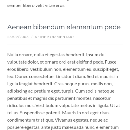
semper libero velit vitae eros.
Aenean bibendum elementum pede
28/09/2006
/
KEINE KOMMENTARE
Nulla ornare, nulla et egestas hendrerit, ipsum dui
vulputate dolor, et ornare orci erat eleifend pede. Fusce
eros libero, vestibulum non, elementum eu, suscipit eget,
leo. Donec consectetuer tincidunt diam. Sed et mauris in
ligula feugiat hendrerit. Cras neque purus, mollis non,
adipiscing ac, pretium eget, turpis. Cum sociis natoque
penatibus et magnis dis parturient montes, nascetur
ridiculus mus. Vestibulum vulputate metus in ligula. Ut at
tellus. Suspendisse potenti. Mauris in orci eget risus
condimentum tristique. Vivamus egestas, neque ac
posuere egestas, ante justo malesuada nunc, elementum