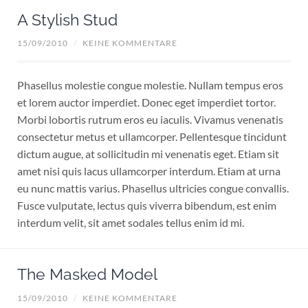
A Stylish Stud
15/09/2010
/
KEINE KOMMENTARE
Phasellus molestie congue molestie. Nullam tempus eros
et lorem auctor imperdiet. Donec eget imperdiet tortor.
Morbi lobortis rutrum eros eu iaculis. Vivamus venenatis
consectetur metus et ullamcorper. Pellentesque tincidunt
dictum augue, at sollicitudin mi venenatis eget. Etiam sit
amet nisi quis lacus ullamcorper interdum. Etiam at urna
eu nunc mattis varius. Phasellus ultricies congue convallis.
Fusce vulputate, lectus quis viverra bibendum, est enim
interdum velit, sit amet sodales tellus enim id mi.
The Masked Model
15/09/2010
/
KEINE KOMMENTARE