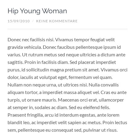
Hip Young Woman
15/09/2010
/
KEINE KOMMENTARE
Donec nec facilisis nisi. Vivamus tempor feugiat velit
gravida vehicula. Donec faucibus pellentesque ipsum id
varius. Ut rutrum metus sed neque ultricies a dictum ante
sagittis. Proin in facilisis diam. Sed placerat imperdiet
purus, id sollicitudin magna pretium sit amet. Vivamus orci
dolor, iaculis at volutpat eget, fermentum vel quam.
Nullam non neque urna, ut ultrices nisi. Nulla convallis
aliquam tortor, a imperdiet massa aliquet vel. Cras eu ante
turpis, ut ornare mauris. Maecenas orci erat, ullamcorper
at semper in, sodales ac diam. Sed eu eleifend felis.
Praesent fringilla, arcu id interdum egestas, ante lorem
blandit leo, ac imperdiet velit sapien ac metus. Proin lectus
sem, pellentesque eu consequat sed, pulvinar ut risus.