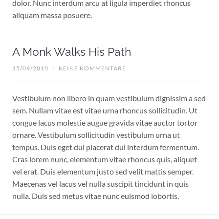
dolor. Nunc interdum arcu at ligula imperdiet rhoncus
aliquam massa posuere.
A Monk Walks His Path
15/09/2010
/
KEINE KOMMENTARE
Vestibulum non libero in quam vestibulum dignissim a sed
sem. Nullam vitae est vitae urna rhoncus sollicitudin. Ut
congue lacus molestie augue gravida vitae auctor tortor
ornare. Vestibulum sollicitudin vestibulum urna ut
tempus. Duis eget dui placerat dui interdum fermentum.
Cras lorem nunc, elementum vitae rhoncus quis, aliquet
vel erat. Duis elementum justo sed velit mattis semper.
Maecenas vel lacus vel nulla suscipit tincidunt in quis
nulla. Duis sed metus vitae nunc euismod lobortis.