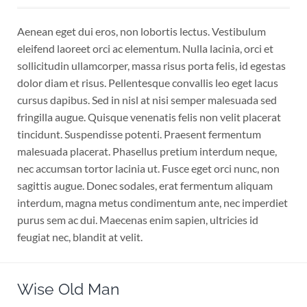
Aenean eget dui eros, non lobortis lectus. Vestibulum
eleifend laoreet orci ac elementum. Nulla lacinia, orci et
sollicitudin ullamcorper, massa risus porta felis, id egestas
dolor diam et risus. Pellentesque convallis leo eget lacus
cursus dapibus. Sed in nisl at nisi semper malesuada sed
fringilla augue. Quisque venenatis felis non velit placerat
tincidunt. Suspendisse potenti. Praesent fermentum
malesuada placerat. Phasellus pretium interdum neque,
nec accumsan tortor lacinia ut. Fusce eget orci nunc, non
sagittis augue. Donec sodales, erat fermentum aliquam
interdum, magna metus condimentum ante, nec imperdiet
purus sem ac dui. Maecenas enim sapien, ultricies id
feugiat nec, blandit at velit.
Wise Old Man