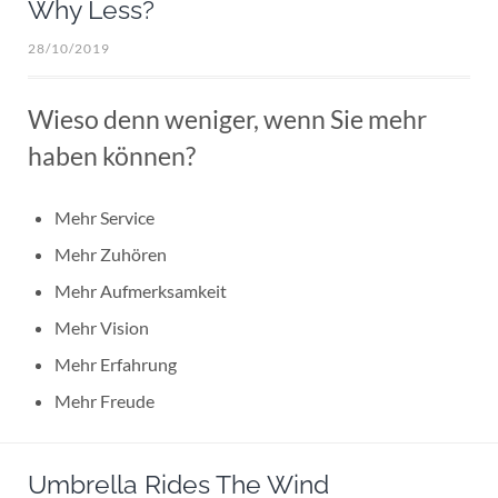
Why Less?
28/10/2019
Wieso denn weniger, wenn Sie mehr
haben können?
Mehr Service
Mehr Zuhören
Mehr Aufmerksamkeit
Mehr Vision
Mehr Erfahrung
Mehr Freude
Umbrella Rides The Wind