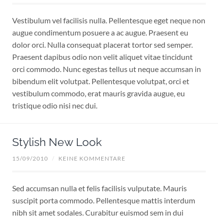
Vestibulum vel facilisis nulla. Pellentesque eget neque non
augue condimentum posuere a ac augue. Praesent eu
dolor orci. Nulla consequat placerat tortor sed semper.
Praesent dapibus odio non velit aliquet vitae tincidunt
orci commodo. Nunc egestas tellus ut neque accumsan in
bibendum elit volutpat. Pellentesque volutpat, orci et
vestibulum commodo, erat mauris gravida augue, eu
tristique odio nisi nec dui.
Stylish New Look
15/09/2010
/
KEINE KOMMENTARE
Sed accumsan nulla et felis facilisis vulputate. Mauris
suscipit porta commodo. Pellentesque mattis interdum
nibh sit amet sodales. Curabitur euismod sem in dui