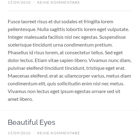
15/09/2010
/
KEINE KOMMENTARE
Fusce laoreet risus et dui sodales et fringilla lorem
pellentesque. Nulla sagittis lobortis lorem eget vulputate.
Integer malesuada facilisis nisl nec egestas. Suspendisse
scelerisque tincidunt urna condimentum pretium.
Phasellus id risus lorem, at consectetur tellus. Sed eget
dolor lectus. Etiam vitae sapien libero. Vivamus nunc diam,
pulvinar eleifend tincidunt tincidunt, tristique eget erat.
Maecenas eleifend, erat ac ullamcorper varius, metus diam
condimentum elit, quis sollicitudin enim nisl nec metus.
Vivamus non lectus eget ipsum egestas ornare sed sit
amet libero.
Beautiful Eyes
15/09/2010
/
KEINE KOMMENTARE