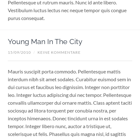
Pellentesque ut rutrum mauris. Nunc id ante libero.
Vestibulum luctus lectus nec neque tempor quis congue
purus consequat.
Young Man In The City
15/09/2010
/
KEINE KOMMENTARE
Mauris suscipit porta commodo. Pellentesque mattis
interdum nibh sit amet sodales. Curabitur euismod sem in
dui cursus et faucibus leo dignissim. Integer non porttitor
leo. Integer luctus adipiscing dui nec tempor. Pellentesque
convallis ullamcorper dui ornare mattis. Class aptent taciti
sociosqu ad litora torquent per conubia nostra, per
inceptos himenaeos. Donec tincidunt urna in est sodales
tempor. Integer libero nunc, auctor a tristique ut,
scelerisque ut felis. Phasellus quis magna nisl, id sagittis