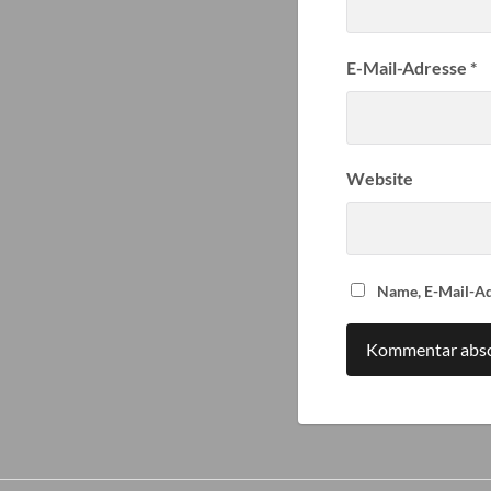
E-Mail-Adresse
*
Website
Name, E-Mail-Ad
Alternative: