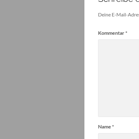
Deine E-Mail-Adress
Kommentar
*
Name
*