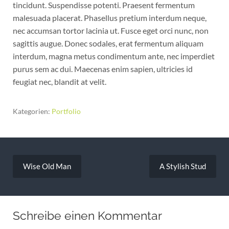
tincidunt. Suspendisse potenti. Praesent fermentum
malesuada placerat. Phasellus pretium interdum neque,
nec accumsan tortor lacinia ut. Fusce eget orci nunc, non
sagittis augue. Donec sodales, erat fermentum aliquam
interdum, magna metus condimentum ante, nec imperdiet
purus sem ac dui. Maecenas enim sapien, ultricies id
feugiat nec, blandit at velit.
Kategorien:
Portfolio
Beitragsnavigation
Wise Old Man
A Stylish Stud
Schreibe einen Kommentar