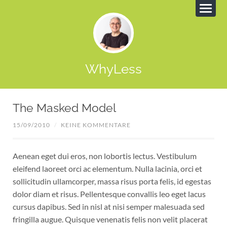
WhyLess
The Masked Model
15/09/2010
/
KEINE KOMMENTARE
Aenean eget dui eros, non lobortis lectus. Vestibulum
eleifend laoreet orci ac elementum. Nulla lacinia, orci et
sollicitudin ullamcorper, massa risus porta felis, id egestas
dolor diam et risus. Pellentesque convallis leo eget lacus
cursus dapibus. Sed in nisl at nisi semper malesuada sed
fringilla augue. Quisque venenatis felis non velit placerat